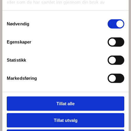
eller som de har samlet inn gjennom din bruk av
tjenestene deres.
Samtykkevalg
Nødvendig
Egenskaper
Statistikk
Markedsføring
Tillat alle
Tillat utvalg