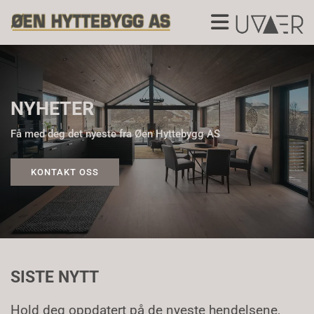
NYHETER
Få med deg det nyeste fra Øen Hyttebygg AS
KONTAKT OSS
SISTE NYTT
Hold deg oppdatert på de nyeste hendelsene,