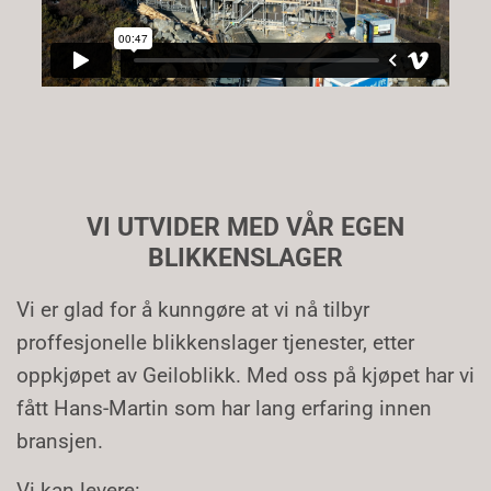
VI UTVIDER MED VÅR EGEN
BLIKKENSLAGER
Vi er glad for å kunngøre at vi nå tilbyr
proffesjonelle blikkenslager tjenester, etter
oppkjøpet av Geiloblikk. Med oss på kjøpet har vi
fått Hans-Martin som har lang erfaring innen
bransjen.
Vi kan levere: