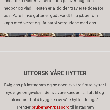
innearbeid i vinter. Vi setter pris på hver dag uten
nedbør og vind. Høsten er alltid den travleste tiden for
oss. Våre flinke gutter er godt vandt til å jobber om
kapp med været og i år har vi værgudene med oss.
UTFORSK VÅRE HYTTER
Følg oss på Instagram og se noen av våre flotte hytter i
nydelige omgivelser. Se hva våre kunder har fått til og
bli inspirert til å bygge en av våre hytter du også!
Trenger
brukernavn/passord
til instagram