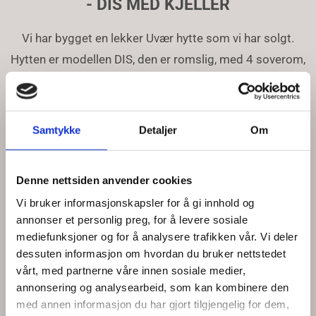
- DIS MED KJELLER
Vi har bygget en lekker Uvær hytte som vi har solgt.
Hytten er modellen DIS, den er romslig, med 4 soverom,
stor stue med åpent kjøkken. Tv-krok og god
boltreplass for store og små.
Samtykke
Detaljer
Om
Denne nettsiden anvender cookies
Vi bruker informasjonskapsler for å gi innhold og
annonser et personlig preg, for å levere sosiale
mediefunksjoner og for å analysere trafikken vår. Vi deler
dessuten informasjon om hvordan du bruker nettstedet
vårt, med partnerne våre innen sosiale medier,
annonsering og analysearbeid, som kan kombinere den
med annen informasjon du har gjort tilgjengelig for dem,