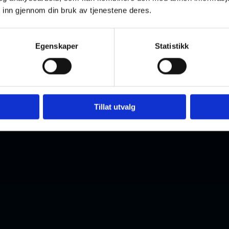
 inn gjennom din bruk av tjenestene deres.
Egenskaper
Statistikk
Tillat utvalg