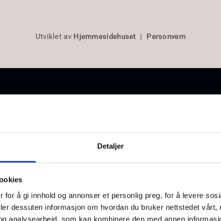
Utviklet av
Hjemmesidehuset
|
Personvern
Detaljer
ookies
 for å gi innhold og annonser et personlig preg, for å levere sos
deler dessuten informasjon om hvordan du bruker nettstedet vårt,
og analysearbeid, som kan kombinere den med annen informasjon d