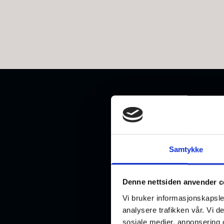
Samtykke
Denne nettsiden anvender c
Vi bruker informasjonskapsler
analysere trafikken vår. Vi 
sosiale medier, annonsering 