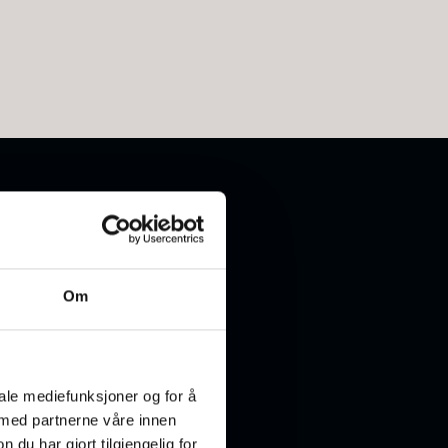
Om
iale mediefunksjoner og for å
 med partnerne våre innen
u har gjort tilgjengelig for