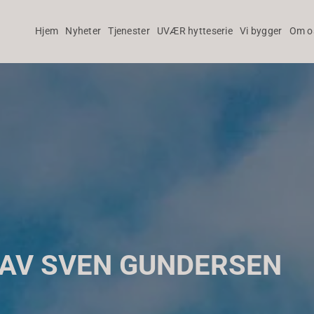
Hjem
Nyheter
Tjenester
UVÆR hytteserie
Vi bygger
Om o
 AV SVEN GUNDERSEN